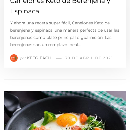
Canelones Keto de Berenjena y
Espinaca
Y ahora una receta super fácil, Canelones Keto de
berenjena y espinaca, una manera perfecta de usar las
berenjenas como plato principal o guarnición. Las
berenjenas son un remplazo ideal…
KETO FÁCIL
por
30 DE ABRIL DE 2021