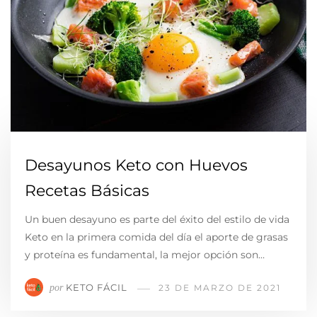
Desayunos Keto con Huevos
Recetas Básicas
Un buen desayuno es parte del éxito del estilo de vida
Keto en la primera comida del día el aporte de grasas
y proteína es fundamental, la mejor opción son…
KETO FÁCIL
por
23 DE MARZO DE 2021