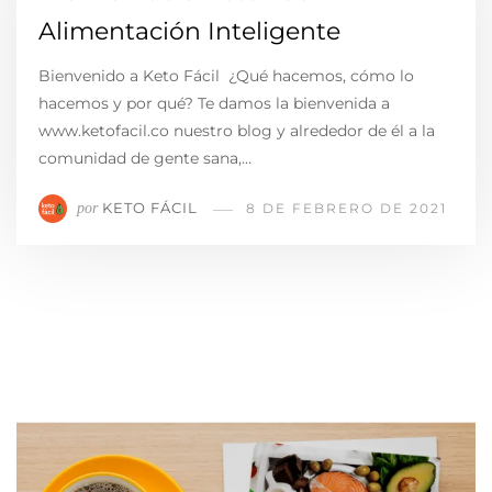
Alimentación Inteligente
Bienvenido a Keto Fácil ¿Qué hacemos, cómo lo
hacemos y por qué? Te damos la bienvenida a
www.ketofacil.co nuestro blog y alrededor de él a la
comunidad de gente sana,…
KETO FÁCIL
por
8 DE FEBRERO DE 2021