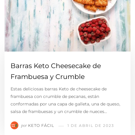
Barras Keto Cheesecake de
Frambuesa y Crumble
Estas deliciosas barras Keto de cheesecake de
frambuesa con crumble de pecanas, están
conformadas por una capa de galleta, una de queso,
salsa de frambuesas y un crumble de nueces…
KETO FÁCIL
por
1 DE ABRIL DE 2023