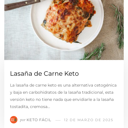
Lasaña de Carne Keto
La lasaña de carne keto es una alternativa cetogénica
y baja en carbohidratos de la lasaña tradicional, esta
versión keto no tiene nada que envidiarle a la lasaña
tostadita, cremosa…
KETO FÁCIL
por
12 DE MARZO DE 2025