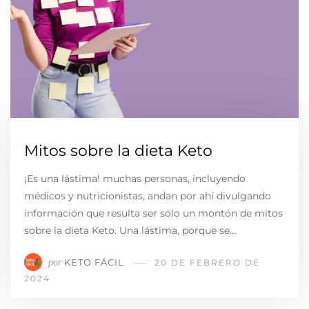
Mitos sobre la dieta Keto
¡Es una lástima! muchas personas, incluyendo
médicos y nutricionistas, andan por ahí divulgando
información que resulta ser sólo un montón de mitos
sobre la dieta Keto. Una lástima, porque se…
KETO FÁCIL
por
20 DE FEBRERO DE
2024