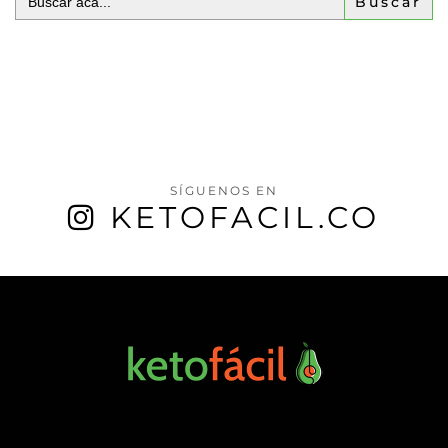
SÍGUENOS EN
KETOFACIL.CO