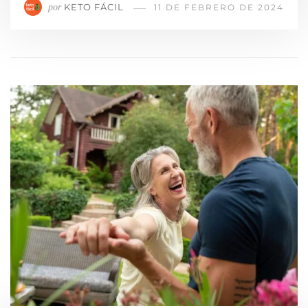
KETO FÁCIL
por
11 DE FEBRERO DE 2024