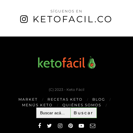
SÍGUENOS EN
KETOFACIL.CO
(C) 2023 - Keto Fácil
MARKET
RECETAS KETO
BLOG
MENÚS KETO
QUIÉNES SOMOS
Buscar: