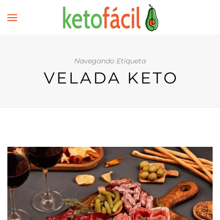
Navegando Etiqueta
VELADA KETO