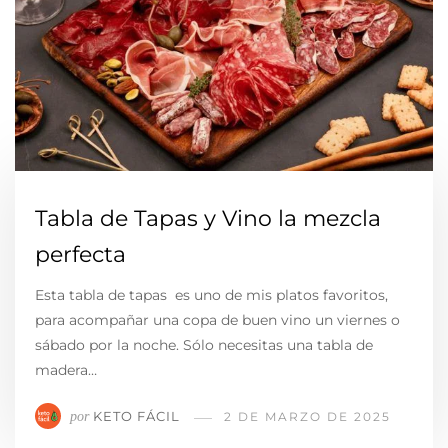
Tabla de Tapas y Vino la mezcla
perfecta
Esta tabla de tapas es uno de mis platos favoritos,
para acompañar una copa de buen vino un viernes o
sábado por la noche. Sólo necesitas una tabla de
madera…
KETO FÁCIL
por
2 DE MARZO DE 2025