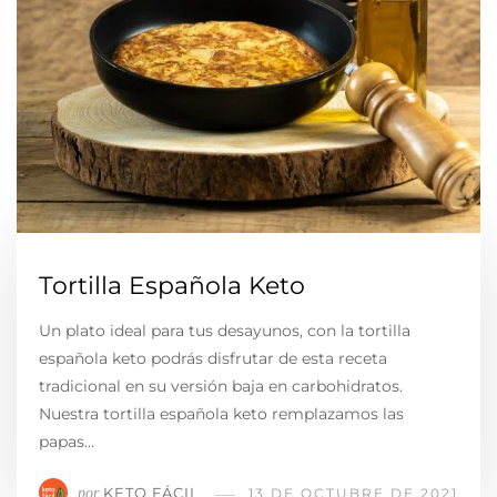
Tortilla Española Keto
Un plato ideal para tus desayunos, con la tortilla
española keto podrás disfrutar de esta receta
tradicional en su versión baja en carbohidratos.
Nuestra tortilla española keto remplazamos las
papas…
KETO FÁCIL
por
13 DE OCTUBRE DE 2021