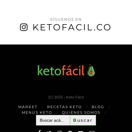
SÍGUENOS EN
KETOFACIL.CO
(C) 2023 - Keto Fácil
MARKET
RECETAS KETO
BLOG
MENÚS KETO
QUIÉNES SOMOS
Buscar: