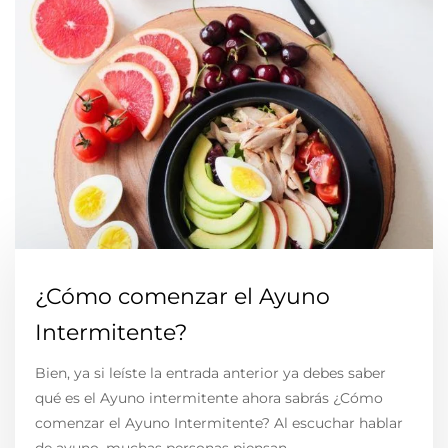
¿Cómo comenzar el Ayuno
Intermitente?
Bien, ya si leíste la entrada anterior ya debes saber
qué es el Ayuno intermitente ahora sabrás ¿Cómo
comenzar el Ayuno Intermitente? Al escuchar hablar