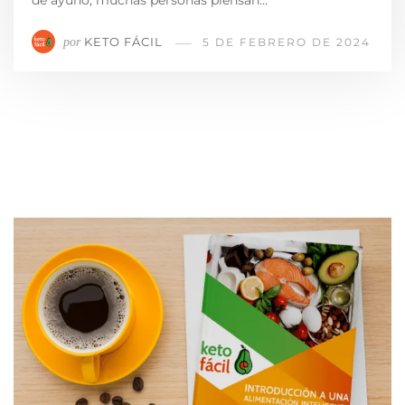
de ayuno, muchas personas piensan…
KETO FÁCIL
por
5 DE FEBRERO DE 2024