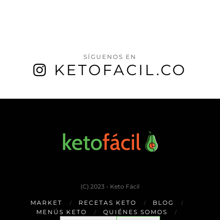
SÍGUENOS EN
KETOFACIL.CO
(C) 2023 - Keto Fácil
MARKET
RECETAS KETO
BLOG
MENÚS KETO
QUIÉNES SOMOS
Buscar: