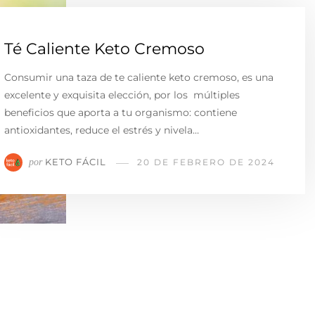
Té Caliente Keto Cremoso
Consumir una taza de te caliente keto cremoso, es una
excelente y exquisita elección, por los múltiples
beneficios que aporta a tu organismo: contiene
antioxidantes, reduce el estrés y nivela…
KETO FÁCIL
por
20 DE FEBRERO DE 2024