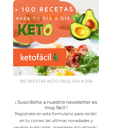
100 RECETAS KETO FÁCIL DÍA A DÍA
¡ Suscribirte a nuestro newsletter es
muy fácil !
Regístrate en este formulario para recibir
en tu correo las ultimas novedades y
recetas publicadas, mantente actualizado.