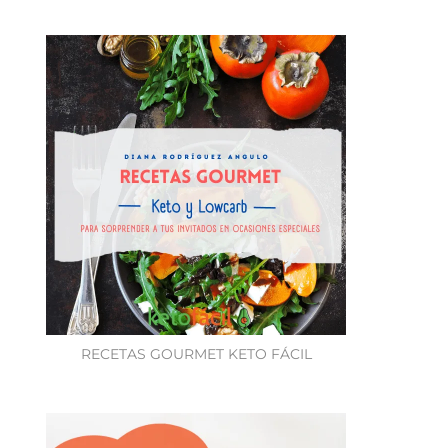
RECETAS GOURMET KETO FÁCIL