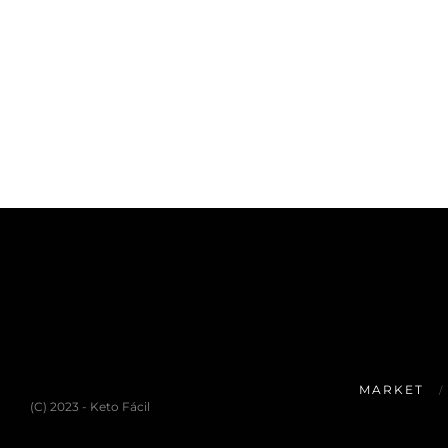
MARKET
(C) 2023 - Keto Fácil