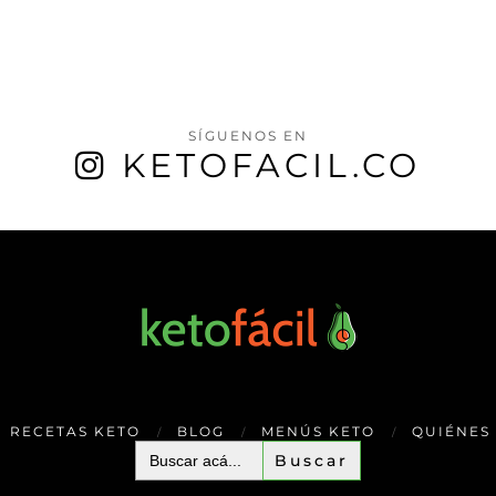
SÍGUENOS EN
KETOFACIL.CO
RECETAS KETO
BLOG
MENÚS KETO
QUIÉNES
Buscar: