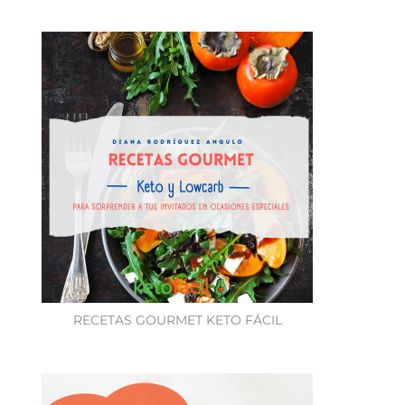
RECETAS GOURMET KETO FÁCIL