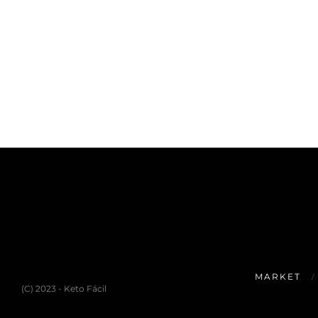
MARKET
(C) 2023 - Keto Fácil