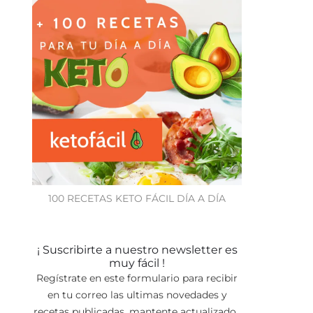
100 RECETAS KETO FÁCIL DÍA A DÍA
¡ Suscribirte a nuestro newsletter es
muy fácil !
Regístrate en este formulario para recibir
en tu correo las ultimas novedades y
recetas publicadas, mantente actualizado.