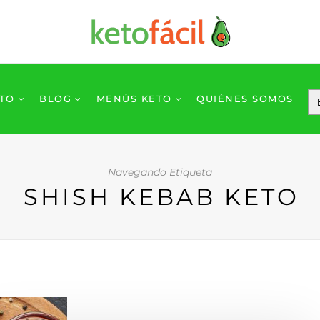
ETO
BLOG
MENÚS KETO
QUIÉNES SOMOS
Navegando Etiqueta
SHISH KEBAB KETO