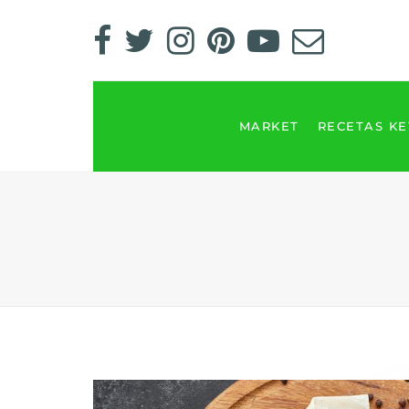
MARKET
RECETAS K