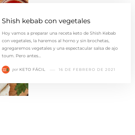
Shish kebab con vegetales
Hoy vamos a preparar una receta keto de Shish Kebab
con vegetales, la haremos al horno y sin brochetas,
agregaremos vegetales y una espectacular salsa de ajo
toum. Pero antes…
KETO FÁCIL
por
16 DE FEBRERO DE 2021