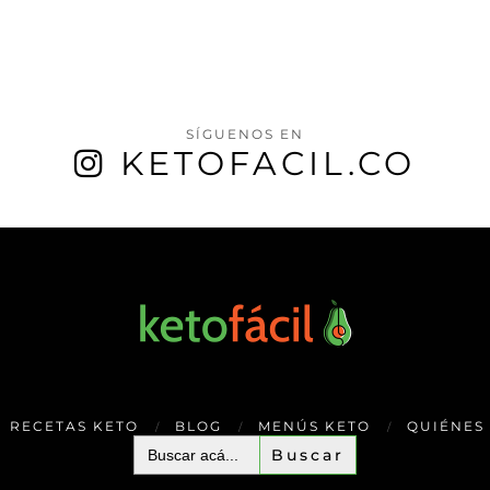
SÍGUENOS EN
KETOFACIL.CO
RECETAS KETO
BLOG
MENÚS KETO
QUIÉNES
Buscar: