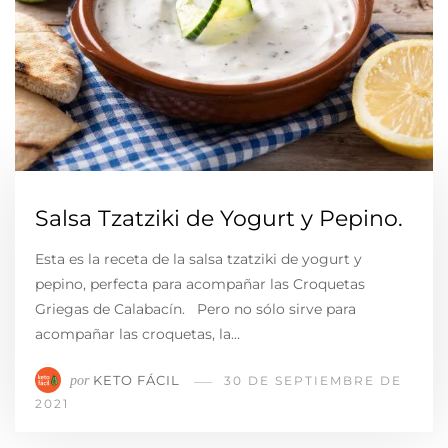
Salsa Tzatziki de Yogurt y Pepino.
Esta es la receta de la salsa tzatziki de yogurt y
pepino, perfecta para acompañar las Croquetas
Griegas de Calabacín. Pero no sólo sirve para
acompañar las croquetas, la…
KETO FÁCIL
por
30 DE SEPTIEMBRE DE
2021