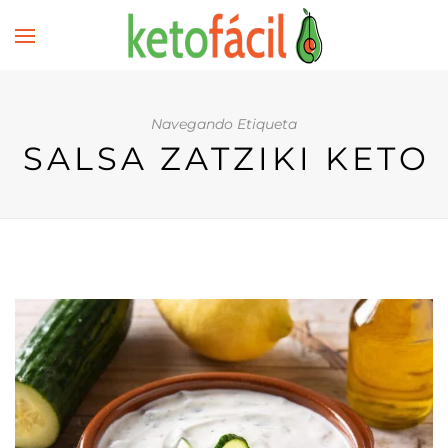
Navegando Etiqueta
SALSA ZATZIKI KETO