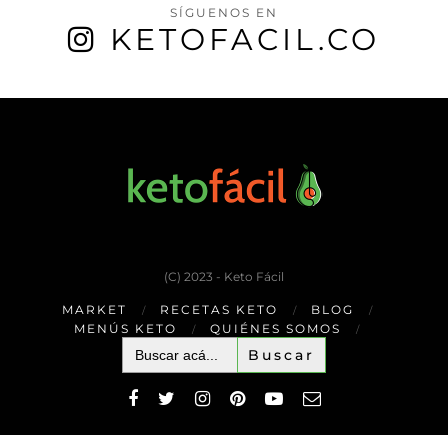
SÍGUENOS EN
KETOFACIL.CO
(C) 2023 - Keto Fácil
MARKET
RECETAS KETO
BLOG
MENÚS KETO
QUIÉNES SOMOS
Buscar: