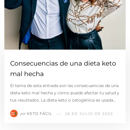
Consecuencias de una dieta keto
mal hecha
El tema de esta entrada son las consecuencias de una
dieta keto mal hecha y cómo puede afectar tu salud y
tus resultados. La dieta keto o cetogénica es usada…
KETO FÁCIL
por
26 DE JULIO DE 2023