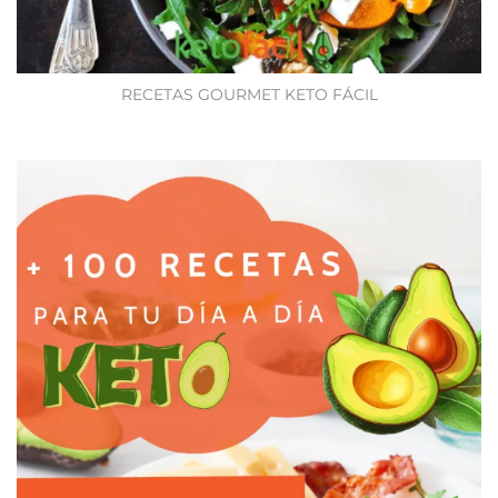
RECETAS GOURMET KETO FÁCIL