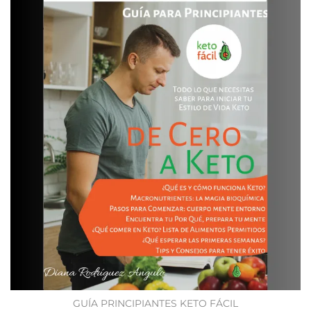
GUÍA PRINCIPIANTES KETO FÁCIL