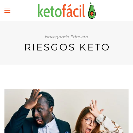
Navegando Etiqueta
RIESGOS KETO