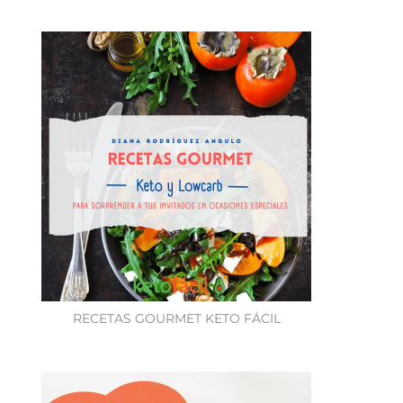
RECETAS GOURMET KETO FÁCIL