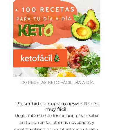
100 RECETAS KETO FÁCIL DÍA A DÍA
¡ Suscribirte a nuestro newsletter es
muy fácil !
Regístrate en este formulario para recibir
en tu correo las ultimas novedades y
recetas publicadas, mantente actualizado.