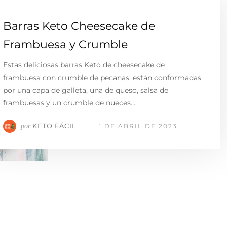
Barras Keto Cheesecake de
Frambuesa y Crumble
Estas deliciosas barras Keto de cheesecake de
frambuesa con crumble de pecanas, están conformadas
por una capa de galleta, una de queso, salsa de
frambuesas y un crumble de nueces…
KETO FÁCIL
por
1 DE ABRIL DE 2023