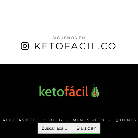
SÍGUENOS EN
KETOFACIL.CO
RECETAS KETO
BLOG
MENÚS KETO
QUIÉNES
Buscar: