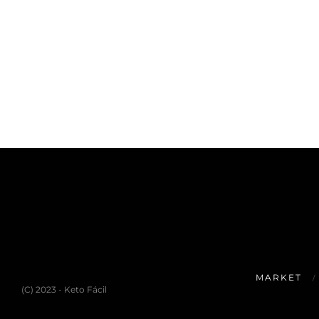
MARKET
(C) 2023 - Keto Fácil