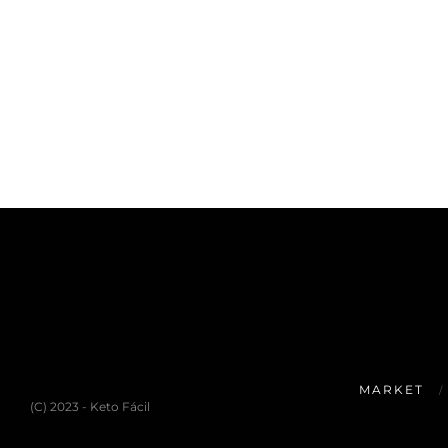
MARKET
(C) 2023 - Keto Fácil