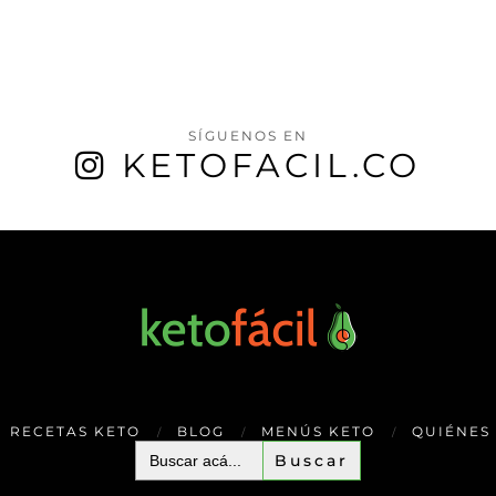
SÍGUENOS EN
KETOFACIL.CO
RECETAS KETO
BLOG
MENÚS KETO
QUIÉNES
Buscar: