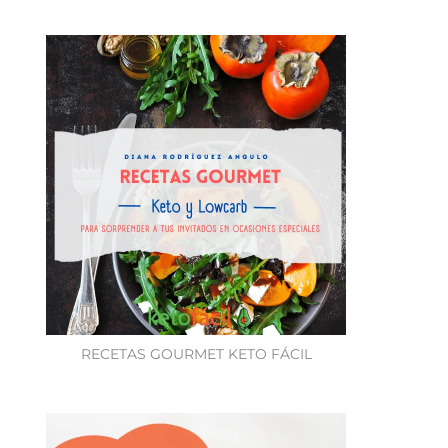
RECETAS GOURMET KETO FÁCIL