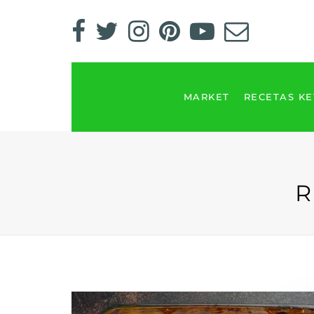
MARKET
RECETAS K
R