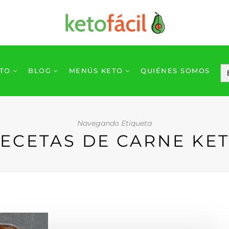
ETO
BLOG
MENÚS KETO
QUIÉNES SOMOS
Navegando Etiqueta
ECETAS DE CARNE KE