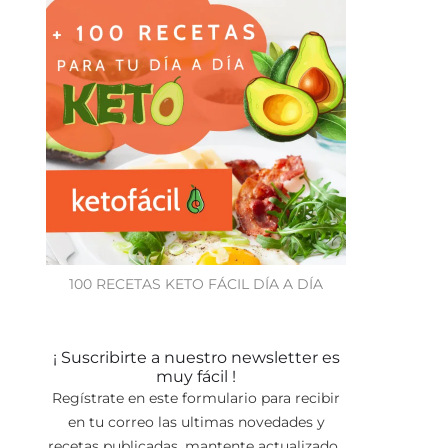
100 RECETAS KETO FÁCIL DÍA A DÍA
¡ Suscribirte a nuestro newsletter es
muy fácil !
Regístrate en este formulario para recibir
en tu correo las ultimas novedades y
recetas publicadas, mantente actualizado.