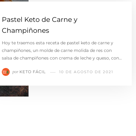
Pastel Keto de Carne y
Champiñones
Hoy te traemos esta receta de pastel keto de carne y
champiñones, un molde de carne molida de res con
salsa de champiñones con crema de leche y queso, con…
KETO FÁCIL
por
10 DE AGOSTO DE 2021