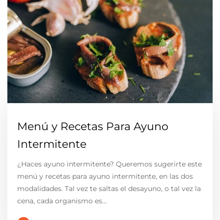
Menú y Recetas Para Ayuno
Intermitente
¿Haces ayuno intermitente? Queremos sugerirte este
menú y recetas para ayuno intermitente, en las dos
modalidades. Tal vez te saltas el desayuno, o tal vez la
cena, cada organismo es…