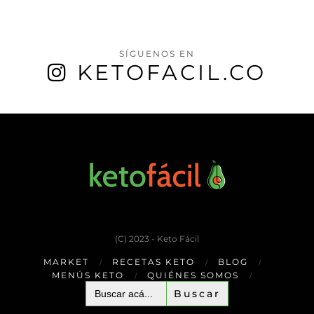
SÍGUENOS EN
KETOFACIL.CO
(C) 2023 - Keto Fácil
MARKET
RECETAS KETO
BLOG
MENÚS KETO
QUIÉNES SOMOS
Buscar: