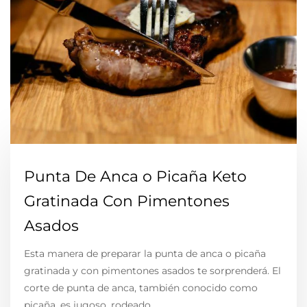
Punta De Anca o Picaña Keto
Gratinada Con Pimentones
Asados
Esta manera de preparar la punta de anca o picaña
gratinada y con pimentones asados te sorprenderá. El
corte de punta de anca, también conocido como
picaña, es jugoso, rodeado…