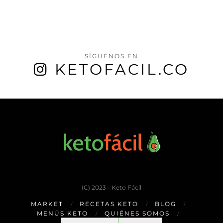
SÍGUENOS EN
KETOFACIL.CO
(C) 2023 - Keto Fácil
MARKET
RECETAS KETO
BLOG
MENÚS KETO
QUIÉNES SOMOS
Buscar: