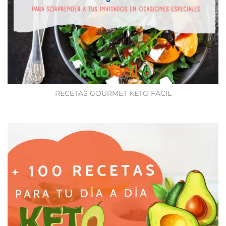
RECETAS GOURMET KETO FÁCIL