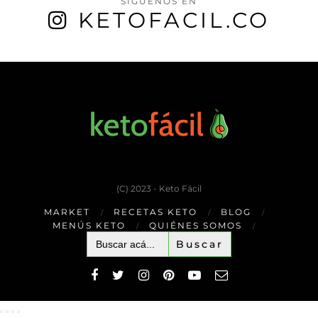
SÍGUENOS EN
KETOFACIL.CO
(C) 2023 - Keto Fácil
MARKET
RECETAS KETO
BLOG
MENÚS KETO
QUIÉNES SOMOS
Buscar: