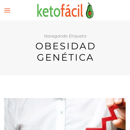
Navegando Etiqueta
OBESIDAD
GENÉTICA