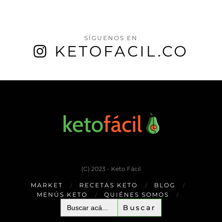
SÍGUENOS EN
KETOFACIL.CO
(C) 2023 - Keto Fácil
MARKET
RECETAS KETO
BLOG
MENÚS KETO
QUIÉNES SOMOS
Buscar: