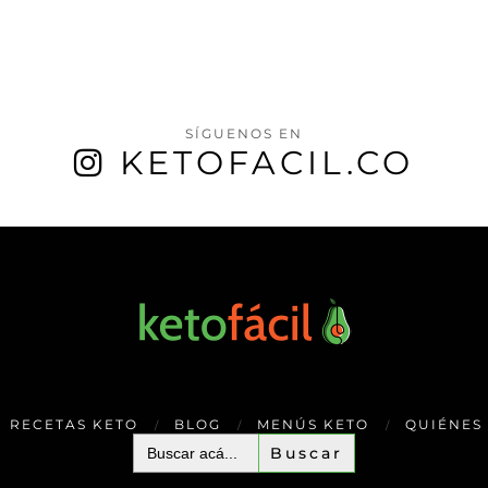
SÍGUENOS EN
KETOFACIL.CO
RECETAS KETO
BLOG
MENÚS KETO
QUIÉNES
Buscar: