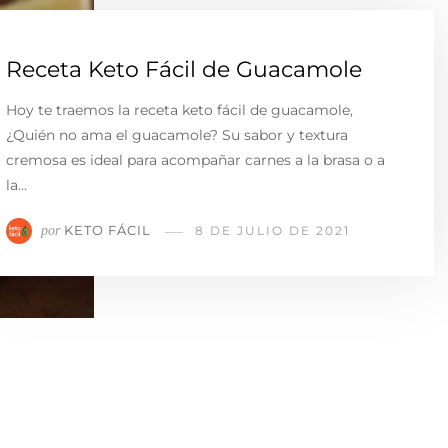
Receta Keto Fácil de Guacamole
Hoy te traemos la receta keto fácil de guacamole,
¿Quién no ama el guacamole? Su sabor y textura
cremosa es ideal para acompañar carnes a la brasa o a
la…
KETO FÁCIL
por
8 DE JULIO DE 2021