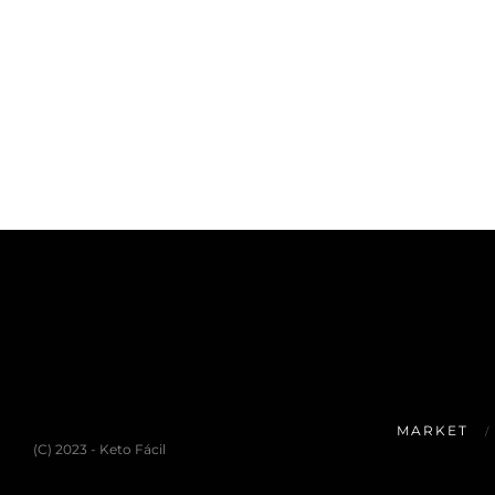
MARKET
(C) 2023 - Keto Fácil