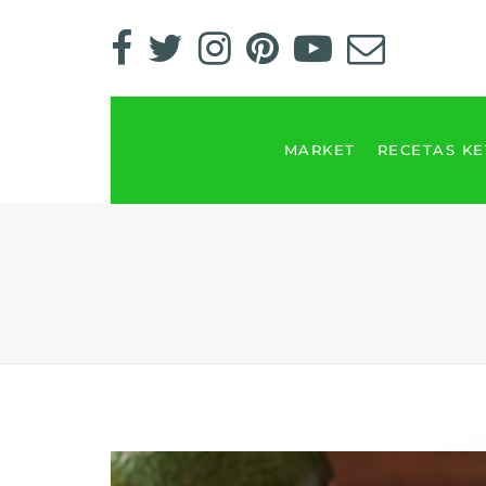
MARKET
RECETAS K