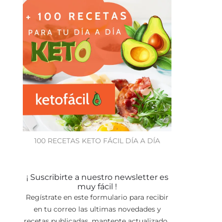
100 RECETAS KETO FÁCIL DÍA A DÍA
¡ Suscribirte a nuestro newsletter es
muy fácil !
Regístrate en este formulario para recibir
en tu correo las ultimas novedades y
recetas publicadas, mantente actualizado.