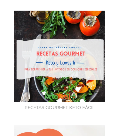
RECETAS GOURMET KETO FÁCIL