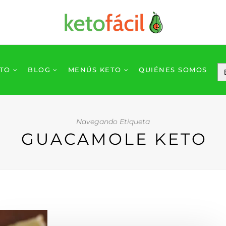
ETO
BLOG
MENÚS KETO
QUIÉNES SOMOS
Navegando Etiqueta
GUACAMOLE KETO