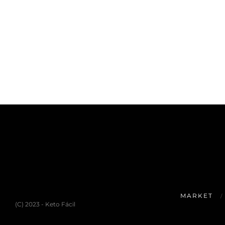
MARKET
(C) 2023 - Keto Fácil