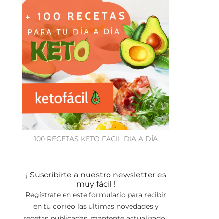
100 RECETAS KETO FÁCIL DÍA A DÍA
¡ Suscribirte a nuestro newsletter es
muy fácil !
Regístrate en este formulario para recibir
en tu correo las ultimas novedades y
recetas publicadas, mantente actualizado.