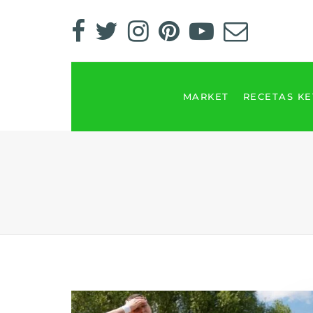
MARKET
RECETAS K