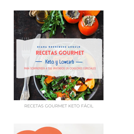
RECETAS GOURMET KETO FÁCIL