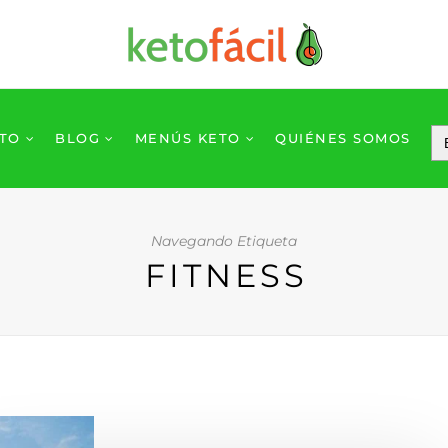
ETO
BLOG
MENÚS KETO
QUIÉNES SOMOS
Navegando Etiqueta
FITNESS