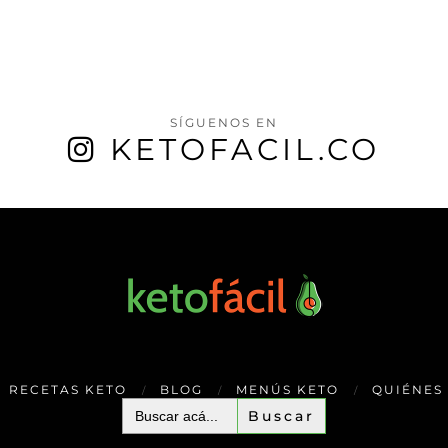
SÍGUENOS EN
KETOFACIL.CO
RECETAS KETO
BLOG
MENÚS KETO
QUIÉNES
Buscar: