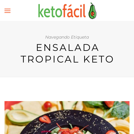
Navegando Etiqueta
ENSALADA
TROPICAL KETO