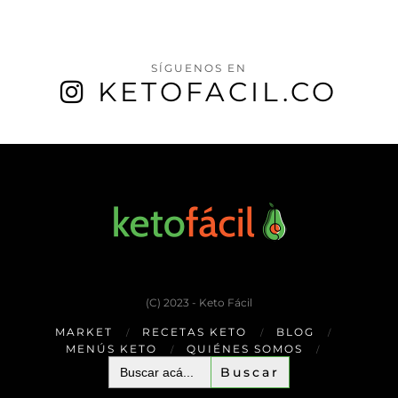
SÍGUENOS EN
KETOFACIL.CO
(C) 2023 - Keto Fácil
MARKET
RECETAS KETO
BLOG
MENÚS KETO
QUIÉNES SOMOS
Buscar: