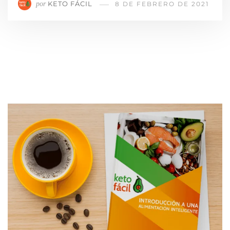
KETO FÁCIL
por
8 DE FEBRERO DE 2021