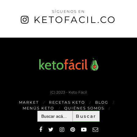
SÍGUENOS EN
KETOFACIL.CO
(C) 2023 - Keto Fácil
MARKET
RECETAS KETO
BLOG
MENÚS KETO
QUIÉNES SOMOS
Buscar: