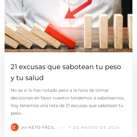
21 excusas que sabotean tu peso
y tu salud
No se si lo has notado pero a la hora de tomar
decisiones en favor nuestro tendemos a sabotearnos,
hoy tenemos una lista de 21 excusas que sabotean tu
peso…
KETO FÁCIL
por
7 DE MARZO DE 2024