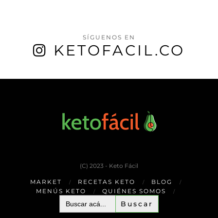
SÍGUENOS EN
KETOFACIL.CO
(C) 2023 - Keto Fácil
MARKET
RECETAS KETO
BLOG
MENÚS KETO
QUIÉNES SOMOS
Buscar: