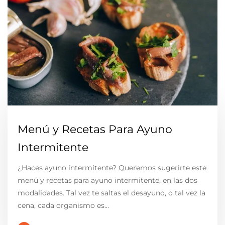
Menú y Recetas Para Ayuno
Intermitente
¿Haces ayuno intermitente? Queremos sugerirte este
menú y recetas para ayuno intermitente, en las dos
modalidades. Tal vez te saltas el desayuno, o tal vez la
cena, cada organismo es…