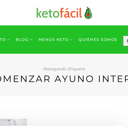
ETO
BLOG
MENÚS KETO
QUIÉNES SOMOS
Navegando Etiqueta
MENZAR AYUNO INTE