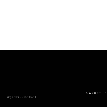
MARKET
(C) 2023 - Keto Fácil