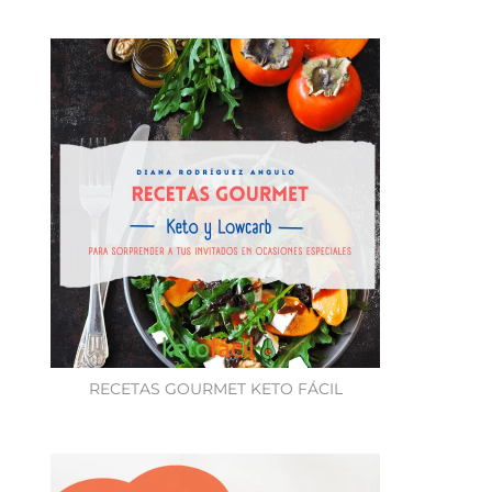
RECETAS GOURMET KETO FÁCIL