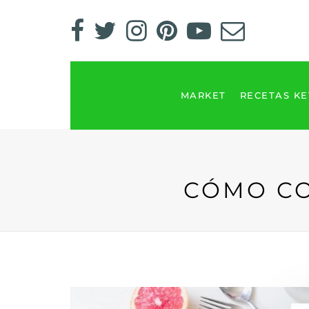
MARKET
RECETAS K
CÓMO CO