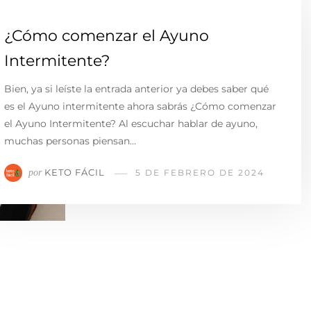
¿Cómo comenzar el Ayuno
Intermitente?
Bien, ya si leíste la entrada anterior ya debes saber qué
es el Ayuno intermitente ahora sabrás ¿Cómo comenzar
el Ayuno Intermitente? Al escuchar hablar de ayuno,
muchas personas piensan…
KETO FÁCIL
por
5 DE FEBRERO DE 2024