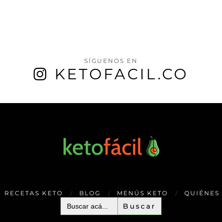
SÍGUENOS EN
KETOFACIL.CO
RECETAS KETO
BLOG
MENÚS KETO
QUIÉNES
Buscar: