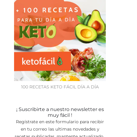
100 RECETAS KETO FÁCIL DÍA A DÍA
¡ Suscribirte a nuestro newsletter es
muy fácil !
Regístrate en este formulario para recibir
en tu correo las ultimas novedades y
recetas publicadas, mantente actualizado.