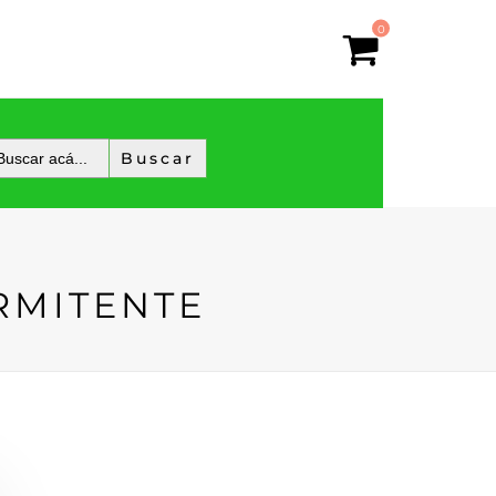
0
RMITENTE