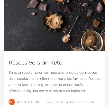
Resees Versión Keto
En esta receta haremos nuestros propios bombones
de chocolate con relleno de maní, los famosos Resees
versión keto, te aseguro que no encontrarás
diferencia alguna entre estos dulces bajos en…
KETO FÁCIL
por
19 DE ABRIL DE 2024