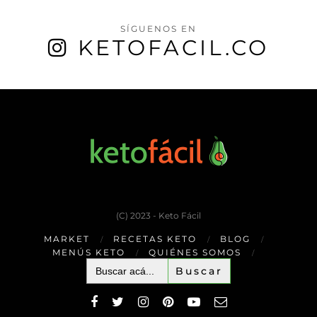
SÍGUENOS EN
KETOFACIL.CO
(C) 2023 - Keto Fácil
MARKET
RECETAS KETO
BLOG
MENÚS KETO
QUIÉNES SOMOS
Buscar: