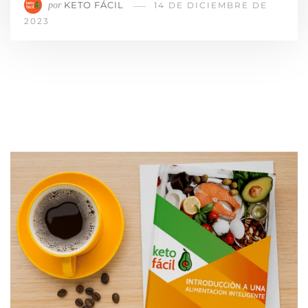
KETO FÁCIL
por
14 DE DICIEMBRE DE
2023