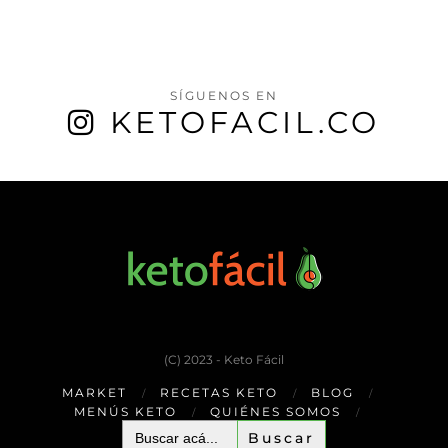
SÍGUENOS EN
KETOFACIL.CO
(C) 2023 - Keto Fácil
MARKET
RECETAS KETO
BLOG
MENÚS KETO
QUIÉNES SOMOS
Buscar: