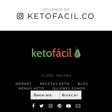
SÍGUENOS EN
KETOFACIL.CO
(C) 2023 - Keto Fácil
MARKET
RECETAS KETO
BLOG
MENÚS KETO
QUIÉNES SOMOS
Buscar: