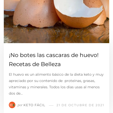
¡No botes las cascaras de huevo!
Recetas de Belleza
El huevo es un alimento básico de la dieta keto y muy
apreciado por su contenido de proteínas, grasas,
vitaminas y minerales. Todos los días usas al menos
dos de…
KETO FÁCIL
por
21 DE OCTUBRE DE 2021