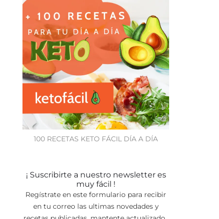
100 RECETAS KETO FÁCIL DÍA A DÍA
¡ Suscribirte a nuestro newsletter es
muy fácil !
Regístrate en este formulario para recibir
en tu correo las ultimas novedades y
recetas publicadas, mantente actualizado.