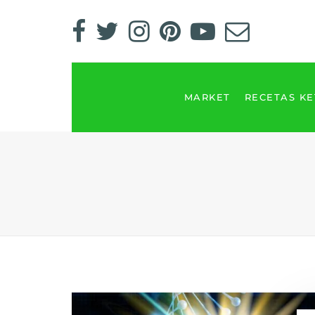
MARKET
RECETAS K