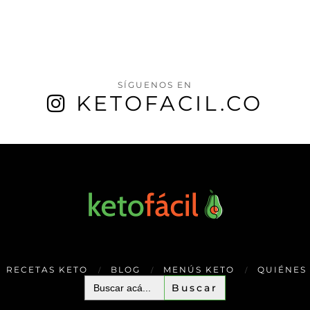
SÍGUENOS EN
KETOFACIL.CO
RECETAS KETO
BLOG
MENÚS KETO
QUIÉNES
Buscar: