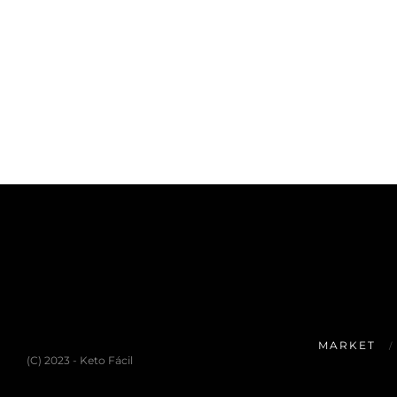
MARKET
(C) 2023 - Keto Fácil