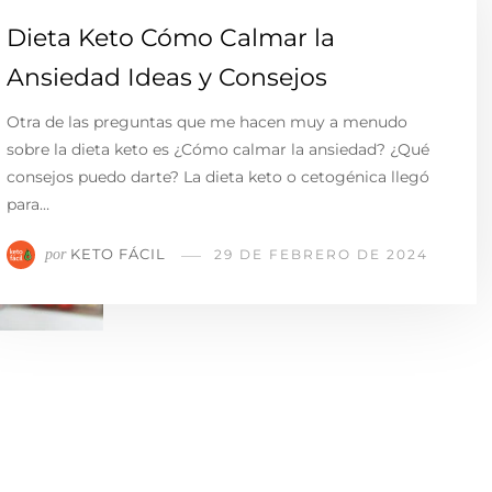
Dieta Keto Cómo Calmar la
Ansiedad Ideas y Consejos
Otra de las preguntas que me hacen muy a menudo
sobre la dieta keto es ¿Cómo calmar la ansiedad? ¿Qué
consejos puedo darte? La dieta keto o cetogénica llegó
para…
KETO FÁCIL
por
29 DE FEBRERO DE 2024