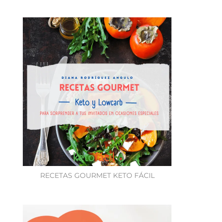
RECETAS GOURMET KETO FÁCIL