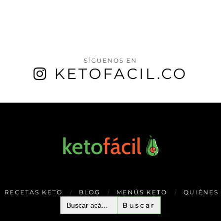
SÍGUENOS EN
KETOFACIL.CO
RECETAS KETO
BLOG
MENÚS KETO
QUIÉNES
Buscar: