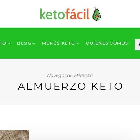
ETO
BLOG
MENÚS KETO
QUIÉNES SOMOS
Navegando Etiqueta
ALMUERZO KETO