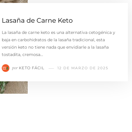
Lasaña de Carne Keto
La lasaña de carne keto es una alternativa cetogénica y
baja en carbohidratos de la lasaña tradicional, esta
versión keto no tiene nada que envidiarle a la lasaña
tostadita, cremosa…
KETO FÁCIL
por
12 DE MARZO DE 2025