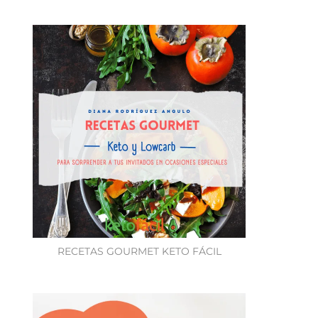
RECETAS GOURMET KETO FÁCIL