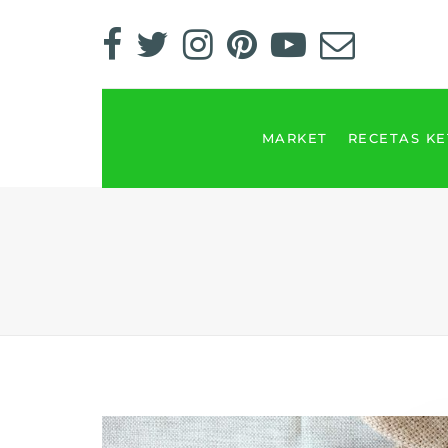
MARKET
RECETAS K