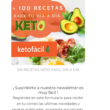
100 RECETAS KETO FÁCIL DÍA A DÍA
¡ Suscribirte a nuestro newsletter es
muy fácil !
Regístrate en este formulario para recibir
en tu correo las ultimas novedades y
recetas publicadas, mantente actualizado.