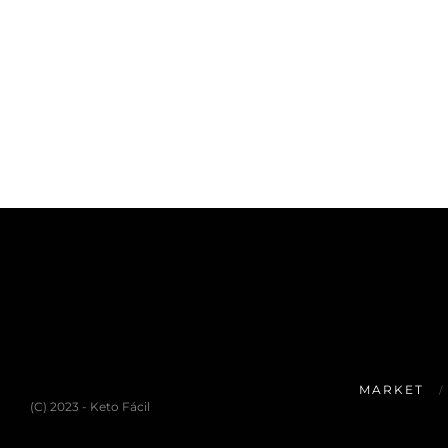
MARKET
(C) 2023 - Keto Fácil