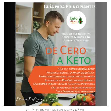
GUÍA PRINCIPIANTES KETO FÁCIL