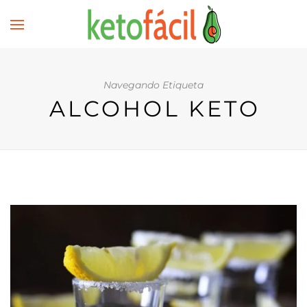
Navegando Etiqueta
ALCOHOL KETO