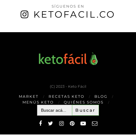
SÍGUENOS EN
KETOFACIL.CO
(C) 2023 - Keto Fácil
MARKET
RECETAS KETO
BLOG
MENÚS KETO
QUIÉNES SOMOS
Buscar: