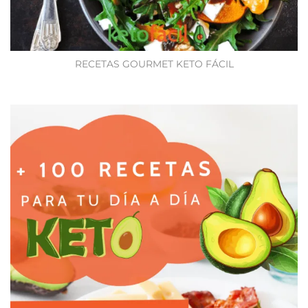
RECETAS GOURMET KETO FÁCIL