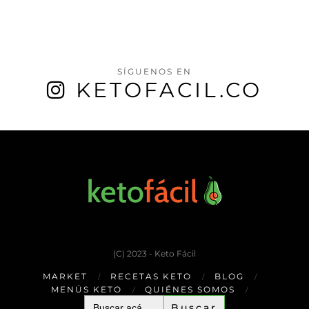
SÍGUENOS EN
KETOFACIL.CO
(C) 2023 - Keto Fácil
MARKET
RECETAS KETO
BLOG
MENÚS KETO
QUIÉNES SOMOS
Buscar: