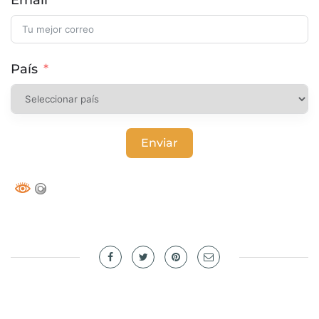
Email
País
Enviar