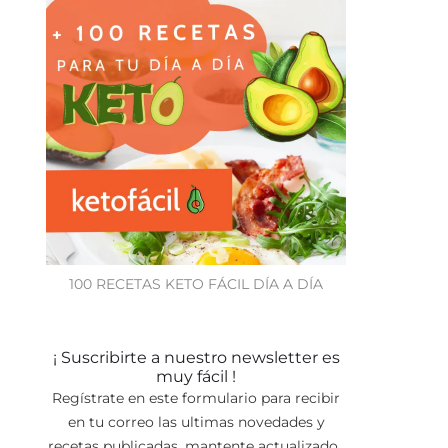
100 RECETAS KETO FÁCIL DÍA A DÍA
¡ Suscribirte a nuestro newsletter es
muy fácil !
Regístrate en este formulario para recibir
en tu correo las ultimas novedades y
recetas publicadas, mantente actualizado.