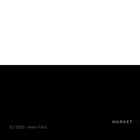
MARKET
(C) 2023 - Keto Fácil