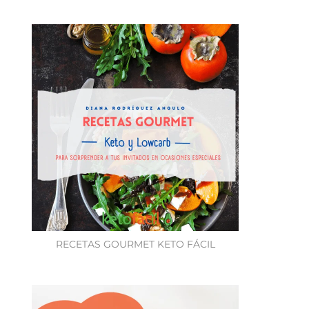
RECETAS GOURMET KETO FÁCIL