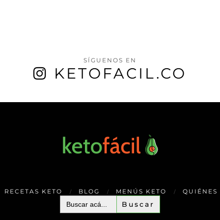
SÍGUENOS EN
KETOFACIL.CO
RECETAS KETO
BLOG
MENÚS KETO
QUIÉNES
Buscar: