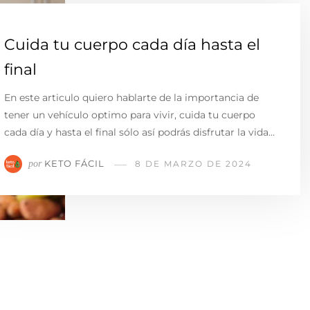
Cuida tu cuerpo cada día hasta el
final
En este articulo quiero hablarte de la importancia de
tener un vehículo optimo para vivir, cuida tu cuerpo
cada día y hasta el final sólo así podrás disfrutar la vida…
KETO FÁCIL
por
8 DE MARZO DE 2024