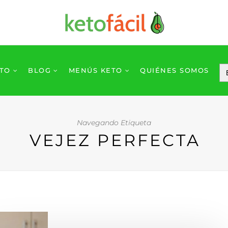
ETO
BLOG
MENÚS KETO
QUIÉNES SOMOS
Navegando Etiqueta
VEJEZ PERFECTA