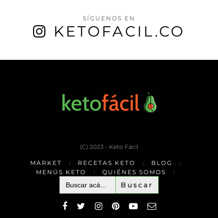
SÍGUENOS EN
KETOFACIL.CO
(C) 2023 - Keto Fácil
MARKET
RECETAS KETO
BLOG
MENÚS KETO
QUIÉNES SOMOS
Buscar: