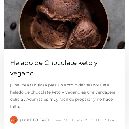
Helado de Chocolate keto y
vegano
¡Una idea fabulosa para un antojo de verano! Este
helado de chocolate keto y vegano es una verdadera
delicia . Además es muy fácil de preparar y no hace
falta…
KETO FÁCIL
por
9 DE AGOSTO DE 2024