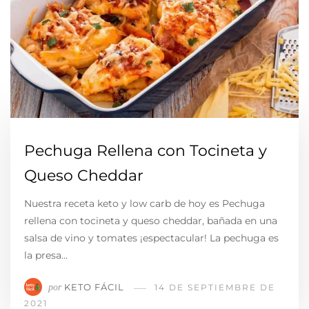
Pechuga Rellena con Tocineta y
Queso Cheddar
Nuestra receta keto y low carb de hoy es Pechuga
rellena con tocineta y queso cheddar, bañada en una
salsa de vino y tomates ¡espectacular! La pechuga es
la presa…
KETO FÁCIL
por
14 DE SEPTIEMBRE DE
2021