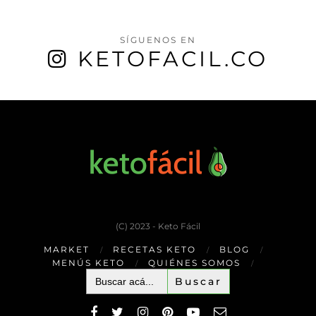
SÍGUENOS EN
KETOFACIL.CO
(C) 2023 - Keto Fácil
MARKET
RECETAS KETO
BLOG
MENÚS KETO
QUIÉNES SOMOS
Buscar: