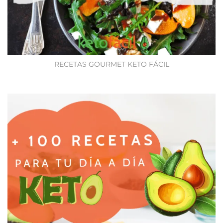
RECETAS GOURMET KETO FÁCIL