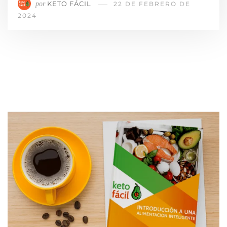
KETO FÁCIL
por
22 DE FEBRERO DE
2024