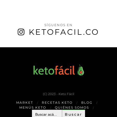
SÍGUENOS EN
KETOFACIL.CO
(C) 2023 - Keto Fácil
MARKET
RECETAS KETO
BLOG
MENÚS KETO
QUIÉNES SOMOS
Buscar: