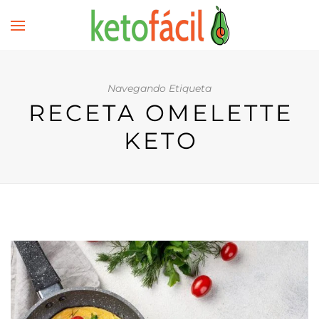
Navegando Etiqueta
RECETA OMELETTE
KETO