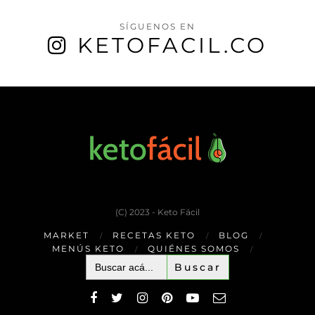
SÍGUENOS EN
KETOFACIL.CO
(C) 2023 - Keto Fácil
MARKET
RECETAS KETO
BLOG
MENÚS KETO
QUIÉNES SOMOS
Buscar: