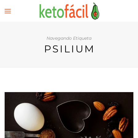
Navegando Etiqueta
PSILIUM