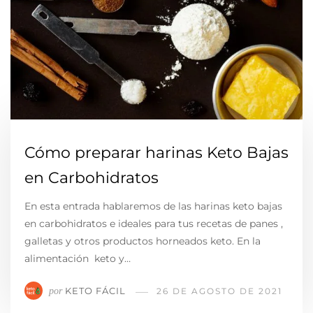
Cómo preparar harinas Keto Bajas
en Carbohidratos
En esta entrada hablaremos de las harinas keto bajas
en carbohidratos e ideales para tus recetas de panes ,
galletas y otros productos horneados keto. En la
alimentación keto y…
KETO FÁCIL
por
26 DE AGOSTO DE 2021