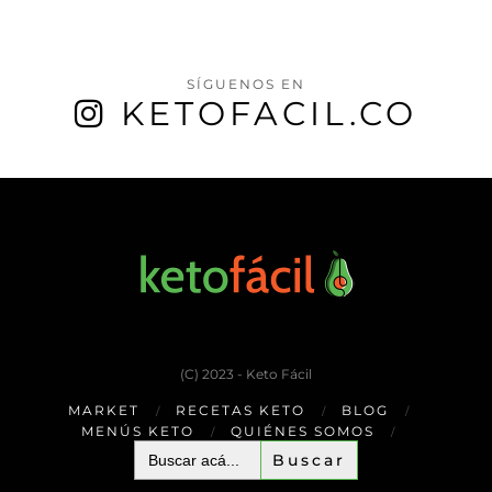
SÍGUENOS EN
KETOFACIL.CO
(C) 2023 - Keto Fácil
MARKET
RECETAS KETO
BLOG
MENÚS KETO
QUIÉNES SOMOS
Buscar: