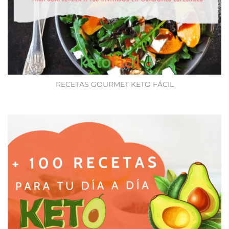
RECETAS GOURMET KETO FÁCIL