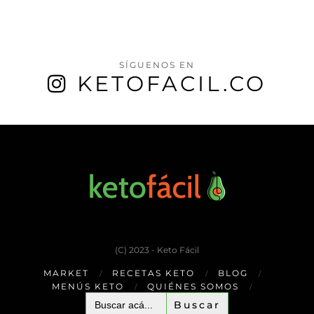
SÍGUENOS EN
KETOFACIL.CO
(C) 2023 - Keto Fácil
MARKET
RECETAS KETO
BLOG
MENÚS KETO
QUIÉNES SOMOS
Buscar: