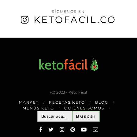
SÍGUENOS EN
KETOFACIL.CO
(C) 2023 - Keto Fácil
MARKET
RECETAS KETO
BLOG
MENÚS KETO
QUIÉNES SOMOS
Buscar: