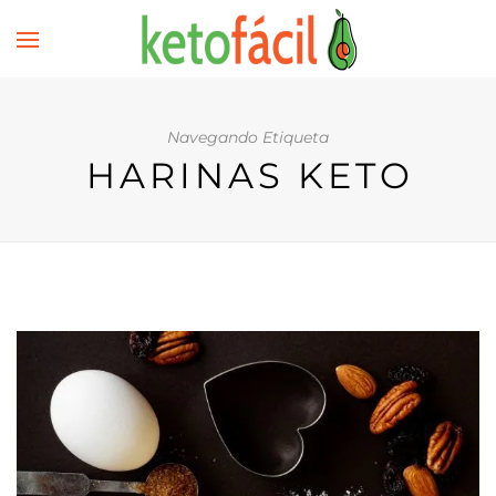
Navegando Etiqueta
HARINAS KETO