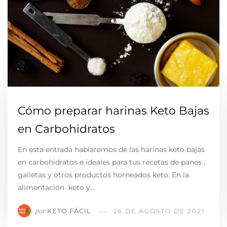
Cómo preparar harinas Keto Bajas
en Carbohidratos
En esta entrada hablaremos de las harinas keto bajas
en carbohidratos e ideales para tus recetas de panes ,
galletas y otros productos horneados keto. En la
alimentación keto y…
KETO FÁCIL
por
26 DE AGOSTO DE 2021