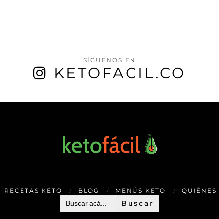
SÍGUENOS EN
KETOFACIL.CO
RECETAS KETO
BLOG
MENÚS KETO
QUIÉNES
Buscar: