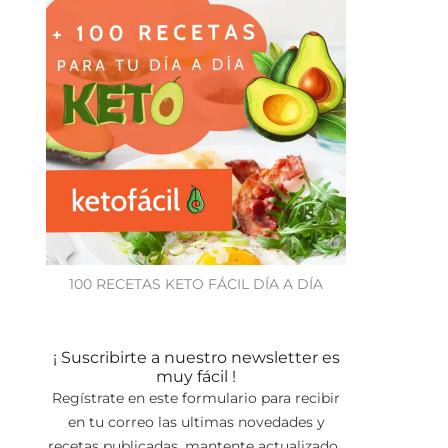
100 RECETAS KETO FÁCIL DÍA A DÍA
¡ Suscribirte a nuestro newsletter es
muy fácil !
Regístrate en este formulario para recibir
en tu correo las ultimas novedades y
recetas publicadas, mantente actualizado.