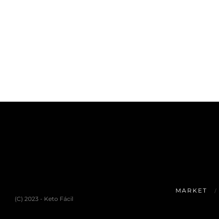
MARKET
(C) 2023 - Keto Fácil