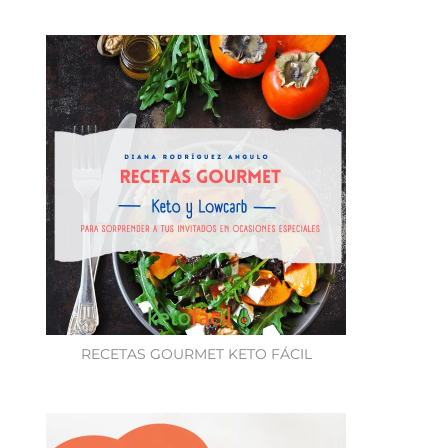
RECETAS GOURMET KETO FÁCIL