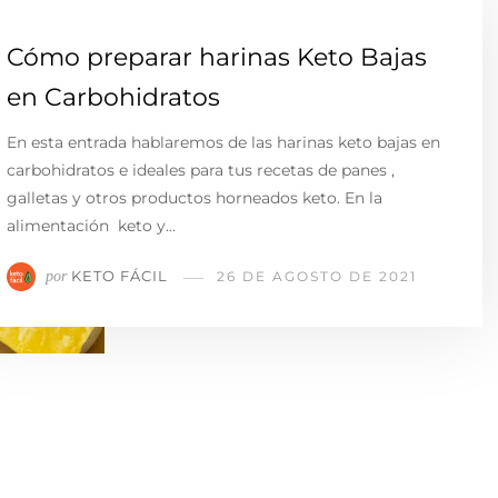
Cómo preparar harinas Keto Bajas
en Carbohidratos
En esta entrada hablaremos de las harinas keto bajas en
carbohidratos e ideales para tus recetas de panes ,
galletas y otros productos horneados keto. En la
alimentación keto y…
KETO FÁCIL
por
26 DE AGOSTO DE 2021