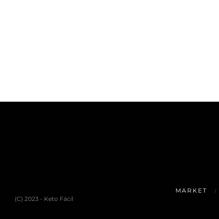
MARKET
(C) 2023 - Keto Fácil