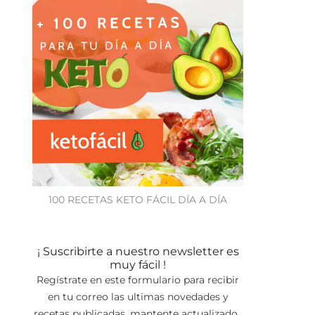
100 RECETAS KETO FÁCIL DÍA A DÍA
¡ Suscribirte a nuestro newsletter es
muy fácil !
Regístrate en este formulario para recibir
en tu correo las ultimas novedades y
recetas publicadas, mantente actualizado.