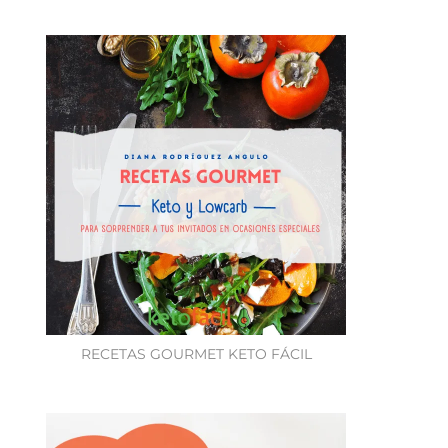
RECETAS GOURMET KETO FÁCIL