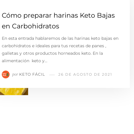
Cómo preparar harinas Keto Bajas
en Carbohidratos
En esta entrada hablaremos de las harinas keto bajas en
carbohidratos e ideales para tus recetas de panes ,
galletas y otros productos horneados keto. En la
alimentación keto y…
KETO FÁCIL
por
26 DE AGOSTO DE 2021