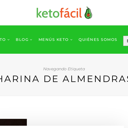
ETO
BLOG
MENÚS KETO
QUIÉNES SOMOS
Navegando Etiqueta
HARINA DE ALMENDRA