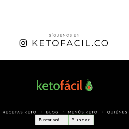
SÍGUENOS EN
KETOFACIL.CO
RECETAS KETO
BLOG
MENÚS KETO
QUIÉNES
Buscar: