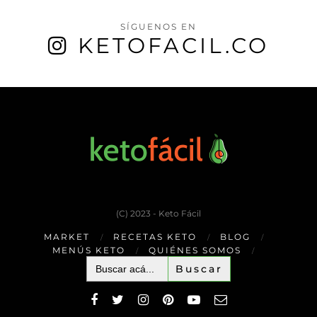
SÍGUENOS EN
KETOFACIL.CO
(C) 2023 - Keto Fácil
MARKET
RECETAS KETO
BLOG
MENÚS KETO
QUIÉNES SOMOS
Buscar: