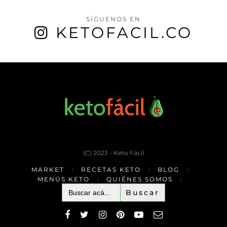
SÍGUENOS EN
KETOFACIL.CO
(C) 2023 - Keto Fácil
MARKET
RECETAS KETO
BLOG
MENÚS KETO
QUIÉNES SOMOS
Buscar: