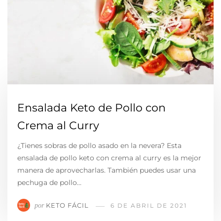
Ensalada Keto de Pollo con
Crema al Curry
¿Tienes sobras de pollo asado en la nevera? Esta
ensalada de pollo keto con crema al curry es la mejor
manera de aprovecharlas. También puedes usar una
pechuga de pollo…
KETO FÁCIL
por
6 DE ABRIL DE 2021