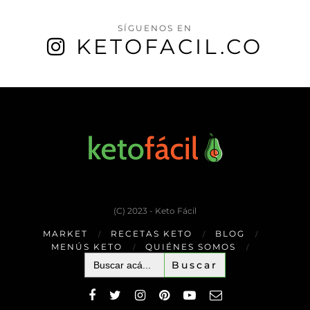
SÍGUENOS EN
KETOFACIL.CO
(C) 2023 - Keto Fácil
MARKET
RECETAS KETO
BLOG
MENÚS KETO
QUIÉNES SOMOS
Buscar: