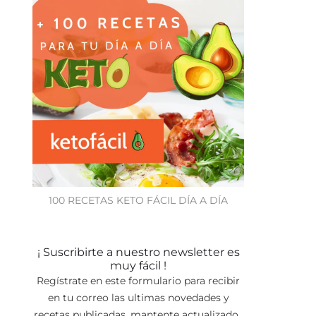
100 RECETAS KETO FÁCIL DÍA A DÍA
¡ Suscribirte a nuestro newsletter es
muy fácil !
Regístrate en este formulario para recibir
en tu correo las ultimas novedades y
recetas publicadas, mantente actualizado.