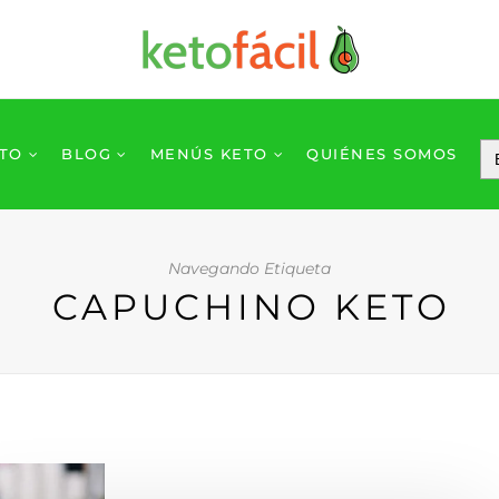
ETO
BLOG
MENÚS KETO
QUIÉNES SOMOS
Navegando Etiqueta
CAPUCHINO KETO