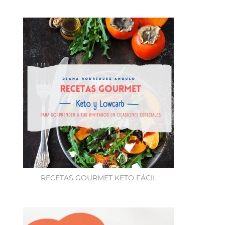
RECETAS GOURMET KETO FÁCIL