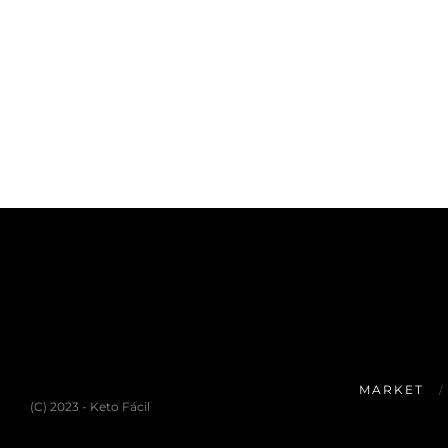
MARKET
(C) 2023 - Keto Fácil