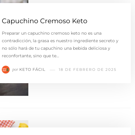
Capuchino Cremoso Keto
Preparar un capuchino cremoso keto no es una
contradicción, la grasa es nuestro ingrediente secreto y
no sólo hará de tu capuchino una bebida deliciosa y
reconfortante, sino que te…
KETO FÁCIL
por
18 DE FEBRERO DE 2025