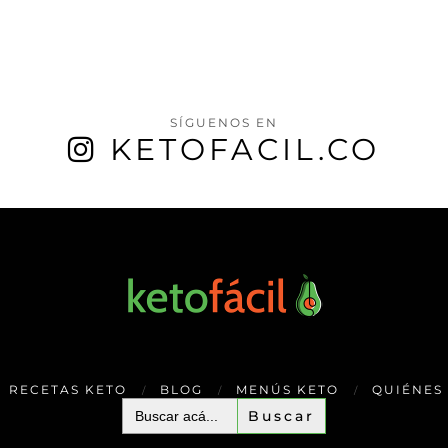
SÍGUENOS EN
KETOFACIL.CO
RECETAS KETO
BLOG
MENÚS KETO
QUIÉNES
Buscar: