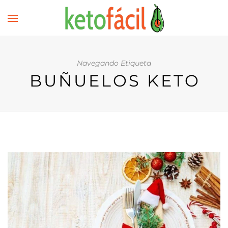
Navegando Etiqueta
BUÑUELOS KETO