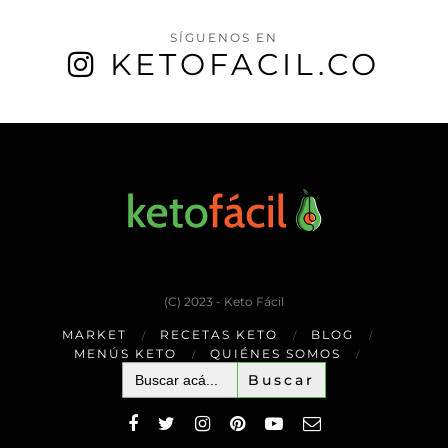
SÍGUENOS EN
KETOFACIL.CO
(C) 2023 - Keto Fácil
MARKET
RECETAS KETO
BLOG
MENÚS KETO
QUIÉNES SOMOS
Buscar: