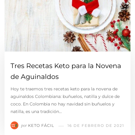
Tres Recetas Keto para la Novena
de Aguinaldos
Hoy te traemos tres recetas keto para la novena de
aguinaldos Colombiana: buñuelos, natilla y dulce de
coco. En Colombia no hay navidad sin buñuelos y
natilla, es una tradición…
KETO FÁCIL
por
16 DE FEBRERO DE 2021