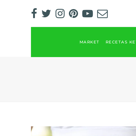
MARKET
RECETAS K