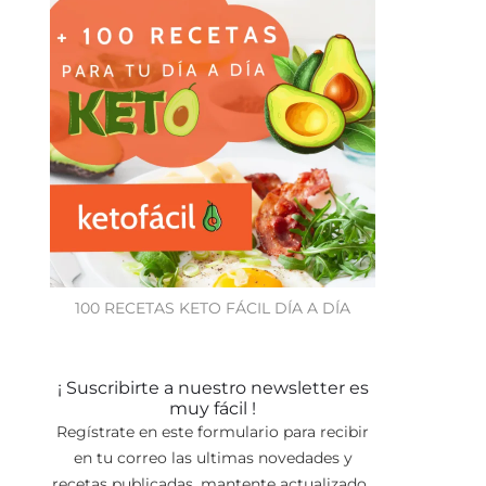
100 RECETAS KETO FÁCIL DÍA A DÍA
¡ Suscribirte a nuestro newsletter es
muy fácil !
Regístrate en este formulario para recibir
en tu correo las ultimas novedades y
recetas publicadas, mantente actualizado.