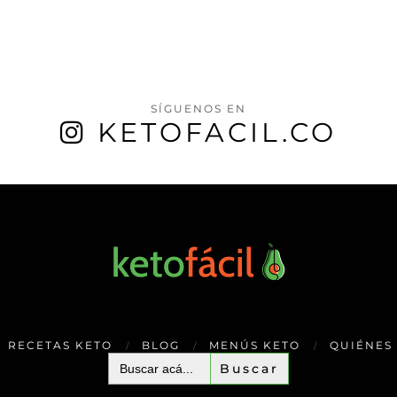
SÍGUENOS EN
KETOFACIL.CO
RECETAS KETO
BLOG
MENÚS KETO
QUIÉNES
Buscar: