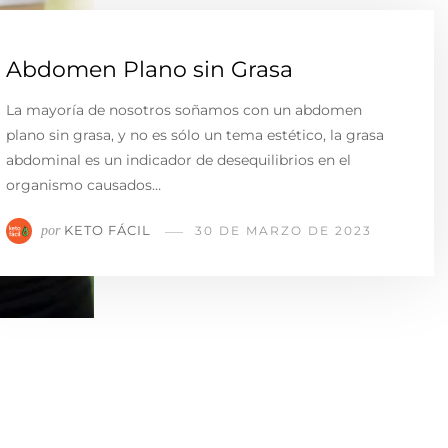
Abdomen Plano sin Grasa
La mayoría de nosotros soñamos con un abdomen
plano sin grasa, y no es sólo un tema estético, la grasa
abdominal es un indicador de desequilibrios en el
organismo causados…
KETO FÁCIL
por
30 DE MARZO DE 2023