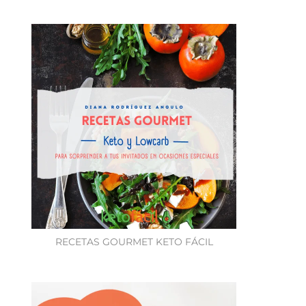
RECETAS GOURMET KETO FÁCIL