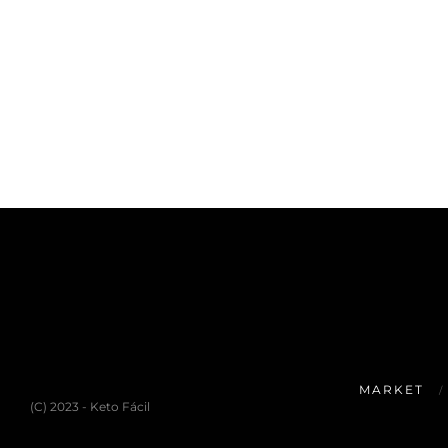
MARKET
(C) 2023 - Keto Fácil