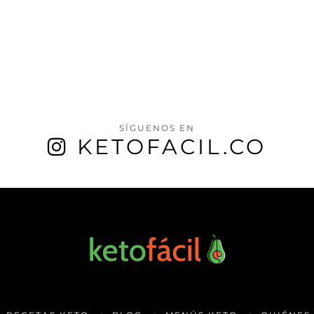
SÍGUENOS EN
KETOFACIL.CO