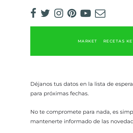
MARKET
RECETAS K
Déjanos tus datos en la lista de esper
para próximas fechas.
No te compromete para nada, es simpl
mantenerte informado de las novedade