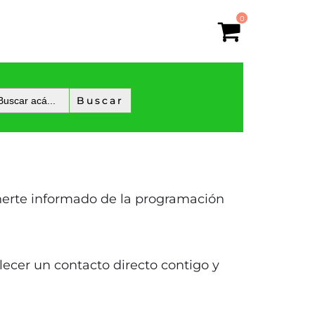
0
tenerte informado de la programación
ecer un contacto directo contigo y