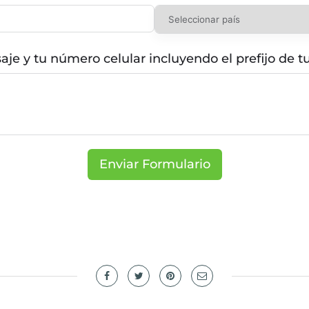
e y tu número celular incluyendo el prefijo de t
Enviar Formulario