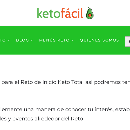
ETO
BLOG
MENÚS KETO
QUIÉNES SOMOS
a para el Reto de Inicio Keto Total así podremos 
emente una manera de conocer tu interés, establ
s y eventos alrededor del Reto