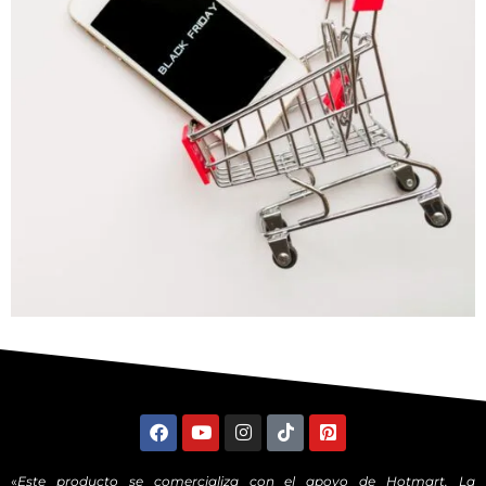
«
Este producto se comercializa con el apoyo de Hotmart. La