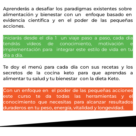
Aprenderás a desafiar los paradigmas existentes sobre
alimentación y bienestar con un enfoque basado en
evidencia científica y en el poder de las pequeñas
acciones.
Iniciarás desde el día 1 un viaje paso a paso, cada día
tendrás vídeos de conocimiento, motivación e
implementación para integrar este estilo de vida en tu
día a día.
Te doy el menú para cada día con sus recetas y los
secretos de la cocina keto para que aprendas a
alimentar tu salud y tu bienestar con la dieta Keto.
Con un enfoque en el poder de las pequeñas acciones
este curso te da todas las herramientas y el
conocimiento que necesitas para alcanzar resultados
duraderos en tu peso, energía, vitalidad y longevidad.