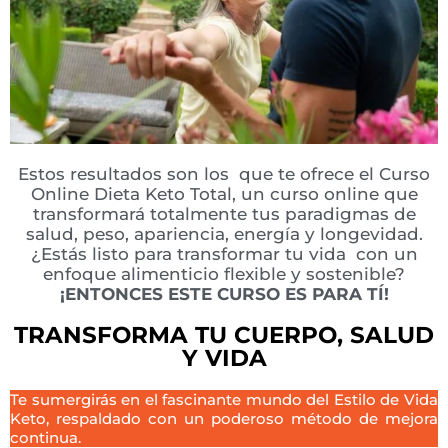
Estos resultados son los que te ofrece el Curso
Online Dieta Keto Total, un curso online que
transformará totalmente tus paradigmas de
salud, peso, apariencia, energía y longevidad.
¿Estás listo para transformar tu vida con un
enfoque alimenticio flexible y sostenible?
¡ENTONCES ESTE CURSO ES PARA TÍ!
TRANSFORMA TU CUERPO, SALUD
Y VIDA
Te sumergirás en el fascinante mundo del Estilo de Vida
Keto, respaldado con un poderoso método de mejora
continua.