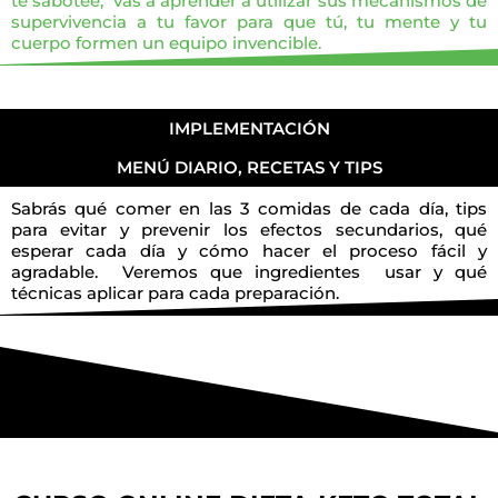
te sabotee, vas a aprender a utilizar sus mecanismos de
supervivencia a tu favor para que tú, tu mente y tu
cuerpo formen un equipo invencible.
IMPLEMENTACIÓN
MENÚ DIARIO, RECETAS Y TIPS
Sabrás qué comer en las 3 comidas de cada día, tips
para evitar y prevenir los efectos secundarios, qué
esperar cada día y cómo hacer el proceso fácil y
agradable. Veremos que ingredientes usar y qué
técnicas aplicar para cada preparación.