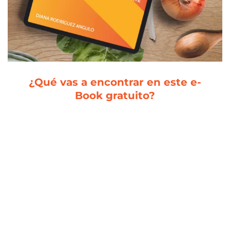
¿Qué vas a encontrar en este e-
Book gratuito?