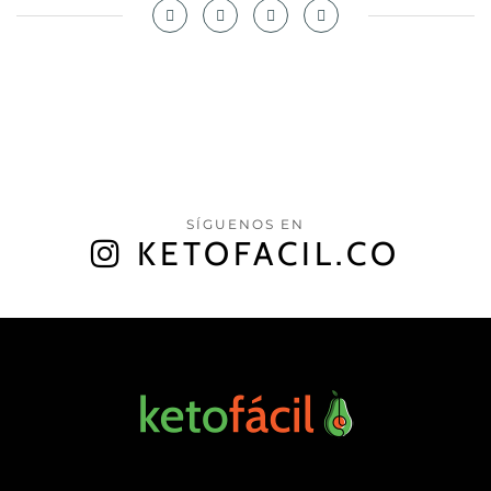
SÍGUENOS EN
KETOFACIL.CO