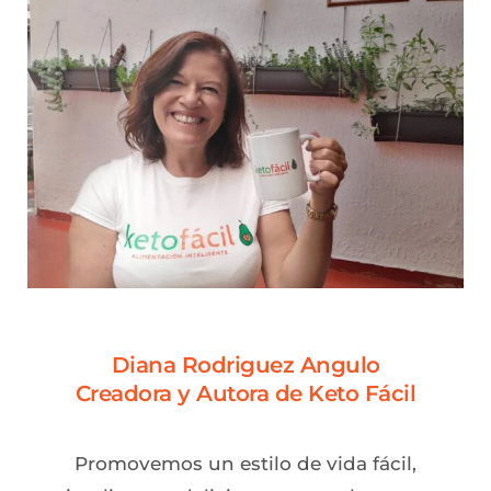
Diana Rodriguez Angulo
Creadora y Autora de Keto Fácil
Promovemos un estilo de vida fácil,