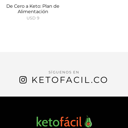
De Cero a Keto: Plan de
Alimentación
USD
9
SÍGUENOS EN
KETOFACIL.CO